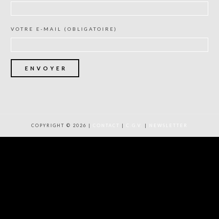
VOTRE E-MAIL (OBLIGATOIRE)
COPYRIGHT © 2026 |
CONTACT
|
C.G.V.
|
NEWSLETTER