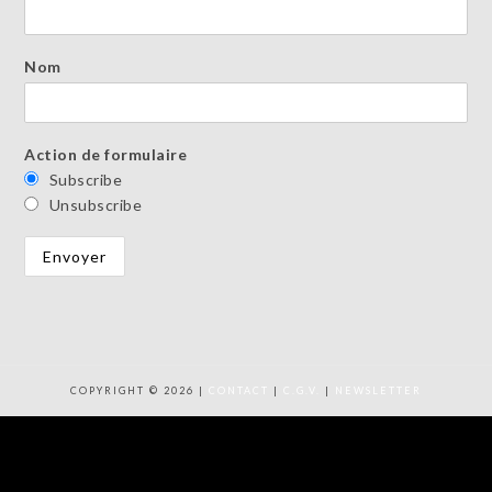
Nom
Action de formulaire
Subscribe
Unsubscribe
COPYRIGHT © 2026 |
CONTACT
|
C.G.V.
|
NEWSLETTER