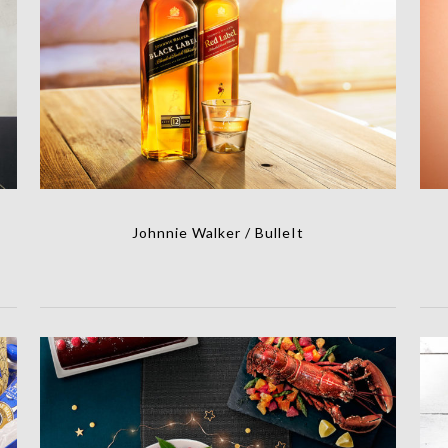
Johnnie Walker / BulleIt