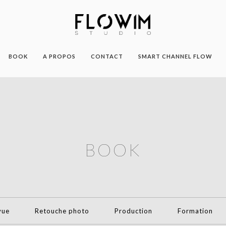
BOOK
A PROPOS
CONTACT
SMART CHANNEL FLOW
BOOK
vue
Retouche photo
Production
Formation