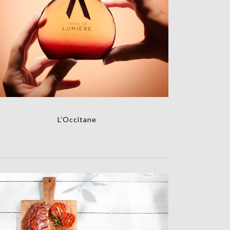
L’Occitane