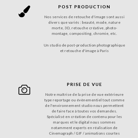
POST PRODUCTION
Nos services de retouche d'image sont aussi
divers que variés : beauté, mode, nature
morte, 3D, retouche créative, photo-
montage, compositing, chromie, etc.
Un studio de post-production photographique
et retouche d'image à Paris
PRISE DE VUE
Notre maîtrise de la prise de vue extérieure
type reportage ou évènementiel tout comme
de l'environnement studio nous permettent
de faire face à toutes vos demandes.
Spécialisé en création de contenu pour les
marques et le digital nous sommes
notamment experts en réalisation de
Cinemagraph / GIF / animations courtes