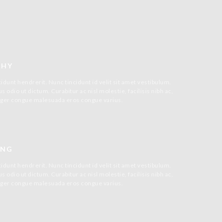
PHY
idunt hendrerit. Nunc tincidunt id velit sit amet vestibulum.
 odio ut dictum. Curabitur ac nisl molestie, facilisis nibh ac,
Integer congue malesuada eros congue varius.
ING
idunt hendrerit. Nunc tincidunt id velit sit amet vestibulum.
 odio ut dictum. Curabitur ac nisl molestie, facilisis nibh ac,
Integer congue malesuada eros congue varius.