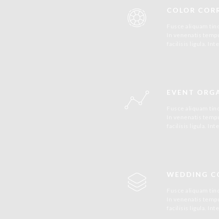
COLOR COR
Fusce aliquam tinc
In venenatis tempus
facilisis ligula. 
EVENT ORG
Fusce aliquam tinc
In venenatis tempus
facilisis ligula. 
WEDDING C
Fusce aliquam tinc
In venenatis tempus
facilisis ligula. 