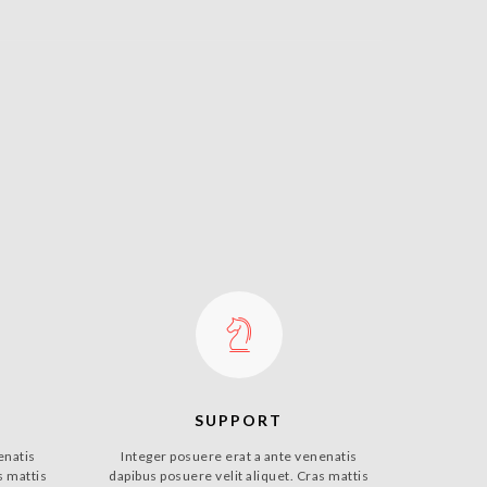
SUPPORT
enatis
Integer posuere erat a ante venenatis
s mattis
dapibus posuere velit aliquet. Cras mattis