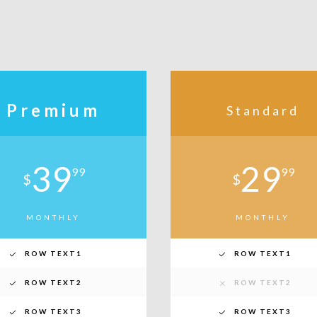
Premium
Standard
39
29
99
99
$
$
MONTHLY
MONTHLY
ROW TEXT1
ROW TEXT1
ROW TEXT2
ROW TEXT2
ROW TEXT3
ROW TEXT3