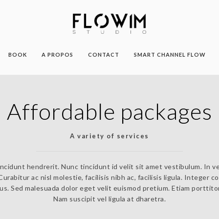
BOOK
A PROPOS
CONTACT
SMART CHANNEL FLOW
Affordable packages
A variety of services
ncidunt hendrerit. Nunc tincidunt id velit sit amet vestibulum. In
urabitur ac nisl molestie, facilisis nibh ac, facilisis ligula. Intege
us. Sed malesuada dolor eget velit euismod pretium. Etiam porttitor
Nam suscipit vel ligula at dharetra.