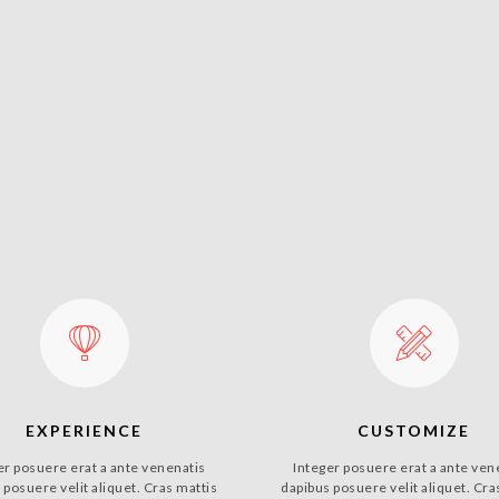
EXPERIENCE
CUSTOMIZE
er posuere erat a ante venenatis
Integer posuere erat a ante ven
 posuere velit aliquet. Cras mattis
dapibus posuere velit aliquet. Cra