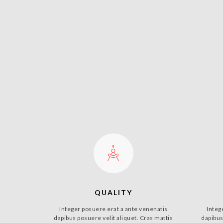
QUALITY
Integer posuere erat a ante venenatis
Integ
dapibus posuere velit aliquet. Cras mattis
dapibus