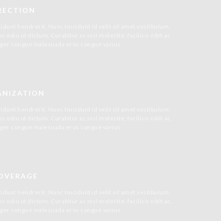
RECTION
idunt hendrerit. Nunc tincidunt id velit sit amet vestibulum.
 odio ut dictum. Curabitur ac nisl molestie, facilisis nibh ac,
Integer congue malesuada eros congue varius.
ANIZATION
idunt hendrerit. Nunc tincidunt id velit sit amet vestibulum.
 odio ut dictum. Curabitur ac nisl molestie, facilisis nibh ac,
Integer congue malesuada eros congue varius.
OVERAGE
idunt hendrerit. Nunc tincidunt id velit sit amet vestibulum.
 odio ut dictum. Curabitur ac nisl molestie, facilisis nibh ac,
Integer congue malesuada eros congue varius.