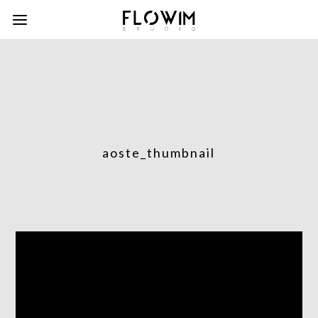
aoste_thumbnail