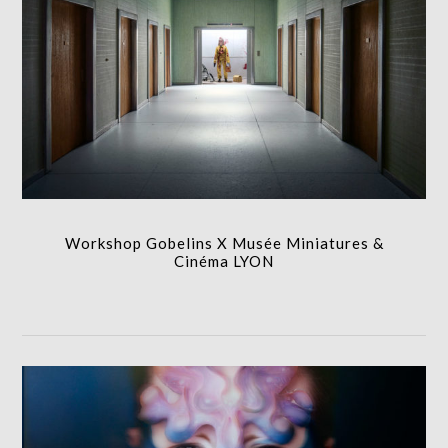
Workshop Gobelins X Musée Miniatures & Cinéma
LYON
FORMATION
Workshop Gobelins X Musée Miniatures &
Cinéma LYON