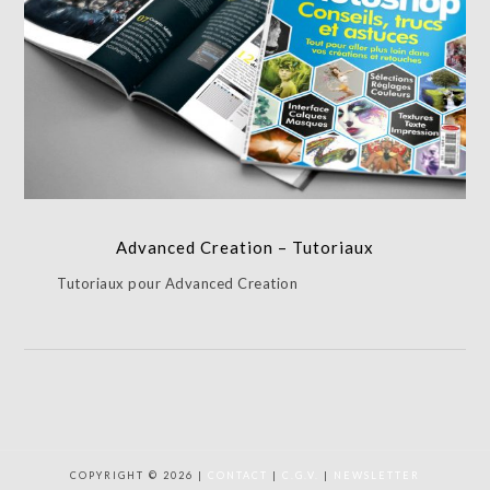
Advanced Creation – Tutoriaux
PRISE DE VUE,FORMATION
Advanced Creation – Tutoriaux
Tutoriaux pour Advanced Creation
COPYRIGHT © 2026 |
CONTACT
|
C.G.V.
|
NEWSLETTER