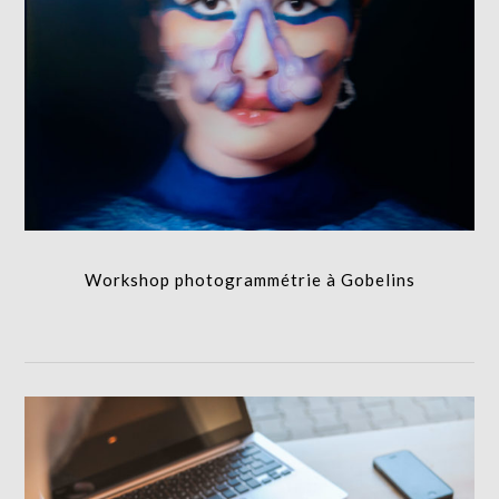
Workshop photogrammétrie à Gobelins
FORMATION
Workshop photogrammétrie à Gobelins