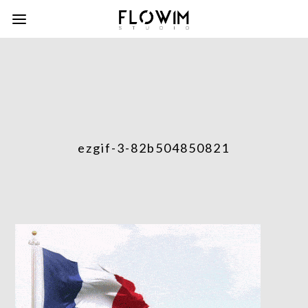
ezgif-3-82b504850821