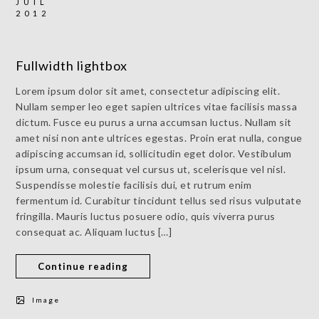
JUIL
2012
Fullwidth lightbox
Lorem ipsum dolor sit amet, consectetur adipiscing elit.
Nullam semper leo eget sapien ultrices vitae facilisis massa
dictum. Fusce eu purus a urna accumsan luctus. Nullam sit
amet nisi non ante ultrices egestas. Proin erat nulla, congue
adipiscing accumsan id, sollicitudin eget dolor. Vestibulum
ipsum urna, consequat vel cursus ut, scelerisque vel nisl.
Suspendisse molestie facilisis dui, et rutrum enim
fermentum id. Curabitur tincidunt tellus sed risus vulputate
fringilla. Mauris luctus posuere odio, quis viverra purus
consequat ac. Aliquam luctus […]
Continue reading
Image