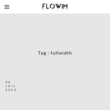
Tag :
fullwidth
06
JUIL
2012