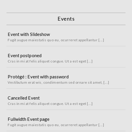
Events
Event with Slideshow
Fugit augue maiestatis quo eu, ocurreret appellantur [...]
Event postponed
Cras in mi at felis aliquet congue. Ut a est eget [...]
Protégé : Event with password
Vestibulum erat wis, condimentum sed ornare sit amet, [...]
Cancelled Event
Cras in mi at felis aliquet congue. Ut a est eget [...]
Fullwidth Event page
Fugit augue maiestatis quo eu, ocurreret appellantur [...]