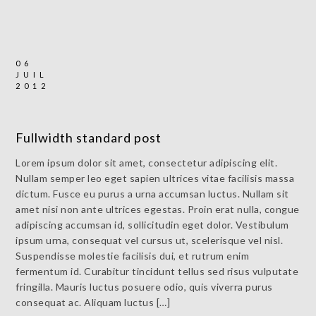
06
JUIL
2012
Fullwidth standard post
Lorem ipsum dolor sit amet, consectetur adipiscing elit.
Nullam semper leo eget sapien ultrices vitae facilisis massa
dictum. Fusce eu purus a urna accumsan luctus. Nullam sit
amet nisi non ante ultrices egestas. Proin erat nulla, congue
adipiscing accumsan id, sollicitudin eget dolor. Vestibulum
ipsum urna, consequat vel cursus ut, scelerisque vel nisl.
Suspendisse molestie facilisis dui, et rutrum enim
fermentum id. Curabitur tincidunt tellus sed risus vulputate
fringilla. Mauris luctus posuere odio, quis viverra purus
consequat ac. Aliquam luctus […]