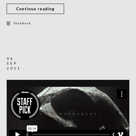
Continue reading
Standard
06
SEP
2011