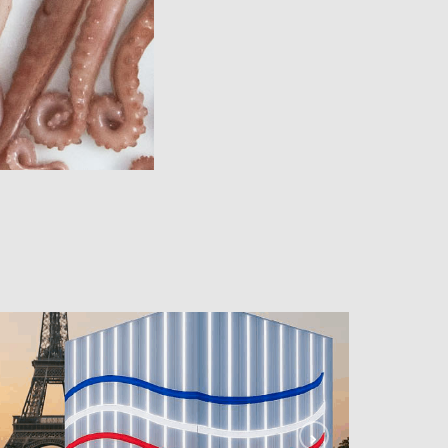
.04.2025 – IA & Médiation Culturelle à l’IUT