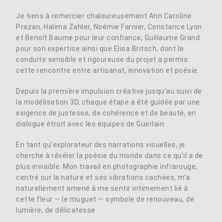
Je tiens à remercier chaleureusement Ann Caroline
Prazan, Halima Zahler, Noémie Farnier, Constance Lyon
et Benoît Baume pour leur confiance, Guillaume Grand
pour son expertise ainsi que Elisa Britsch, dont la
conduite sensible et rigoureuse du projet a permis
cette rencontre entre artisanat, innovation et poésie.
Depuis la première impulsion créative jusqu’au suivi de
la modélisation 3D, chaque étape a été guidée par une
exigence de justesse, de cohérence et de beauté, en
dialogue étroit avec les équipes de Guerlain.
En tant qu’explorateur des narrations visuelles, je
cherche à révéler la poésie du monde dans ce qu’il a de
plus invisible. Mon travail en photographie infrarouge,
centré sur la nature et ses vibrations cachées, m’a
naturellement amené à me sentir intimement lié à
cette fleur — le muguet — symbole de renouveau, de
lumière, de délicatesse.