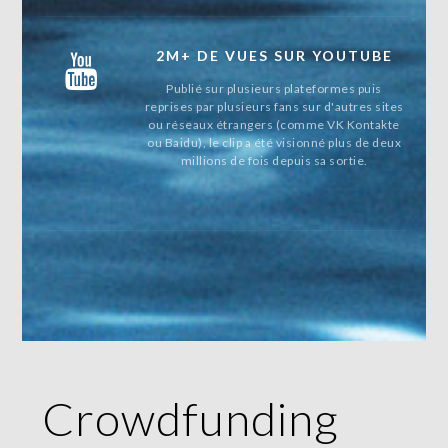
2M+ DE VUES SUR YOUTUBE
Publié sur plusieurs plateformes puis
reprises par plusieurs fans sur d'autres sites
ou réseaux étrangers (comme VK Kontakte
ou Baidu), le clip a été visionné plus de deux
millions de fois depuis sa sortie.
Crowdfunding