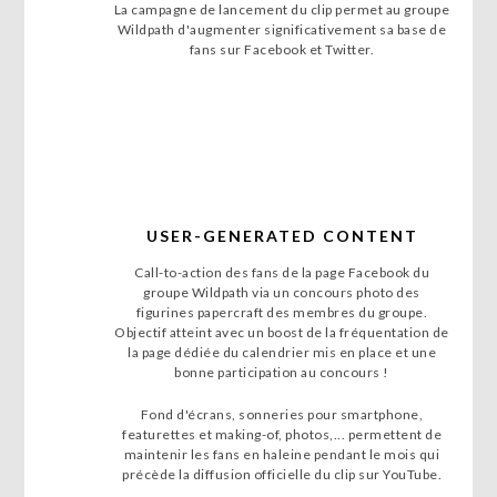
La campagne de lancement du clip permet au groupe
Wildpath d'augmenter significativement sa base de
fans sur Facebook et Twitter.
USER-GENERATED CONTENT
Call-to-action des fans de la page Facebook du
groupe Wildpath via un concours photo des
figurines papercraft des membres du groupe.
Objectif atteint avec un boost de la fréquentation de
la page dédiée du calendrier mis en place et une
bonne participation au concours !
Fond d'écrans, sonneries pour smartphone,
featurettes et making-of, photos,... permettent de
maintenir les fans en haleine pendant le mois qui
précède la diffusion officielle du clip sur YouTube.