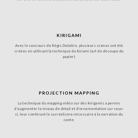
KIRIGAMI
Avec le concours de Régis Delattre, plusieurs scènes ont été
créées en utilisant la technique du kiriami (art de découpe du
papier)
PROJECTION MAPPING
La technique du mapping vidéo sur des kirigamis a permis
d'augmenter le niveau de détail et d'ornementation sur ceux-
ci, leur conférant le surréalisme nécessaire à la narration du
conte.