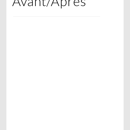
Avant/Après