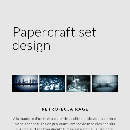
Papercraft set
design
RÉTRO-ÉCLAIRAGE
A la manière d'un théâtre d'ombres chinois, plusieurs arrière-
plans sont réalisés en projetant l'ombre de modèles réduits
sur une surface translucide filmée ensuite de l'autre côté.