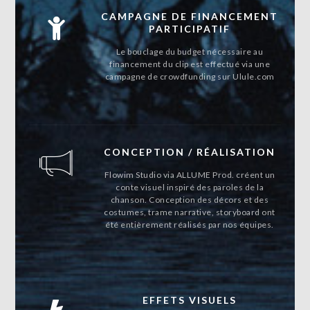
CAMPAGNE DE FINANCEMENT
PARTICIPATIF
Le bouclage du budget nécessaire au
financement du clip est effectué via une
campagne de crowdfunding sur Ulule.com
CONCEPTION / RÉALISATION
Flowim Studio via ALLUME Prod. créent un
conte visuel inspiré des paroles de la
chanson. Conception des décors et des
costumes, trame narrative, storyboard ont
été entièrement réalisés par nos équipes.
EFFETS VISUELS