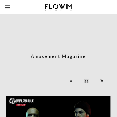
Amusement Magazine