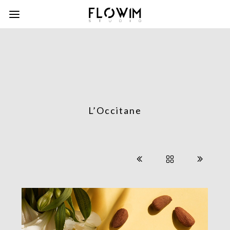
L’Occitane