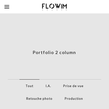
Portfolio 2 column
Tout
I.A.
Prise de vue
Retouche photo
Production
column-