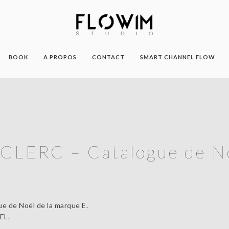
BOOK
A PROPOS
CONTACT
SMART CHANNEL FLOW
CLERC – Catalogue de N
e de Noël de la marque E.
EL.