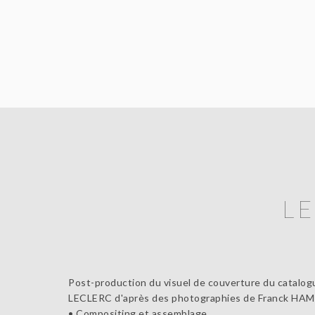
LE
Post-production du visuel de couverture du catalogu
LECLERC d'après des photographies de Franck HAM
• Compositing et assemblage