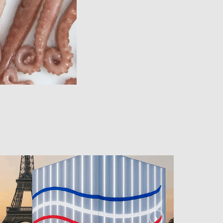
.04.2025 – IA & Médiation Culturelle à l’IUT