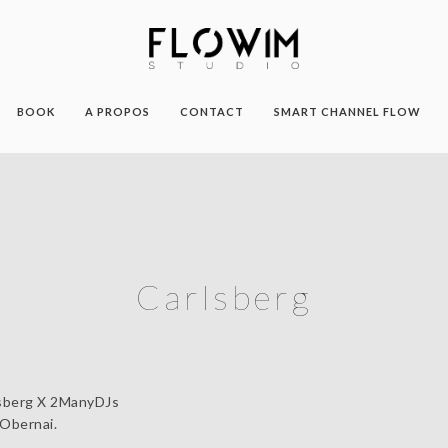
BOOK
A PROPOS
CONTACT
SMART CHANNEL FLOW
Carlsberg
rlsberg X 2ManyDJs
 Obernai.