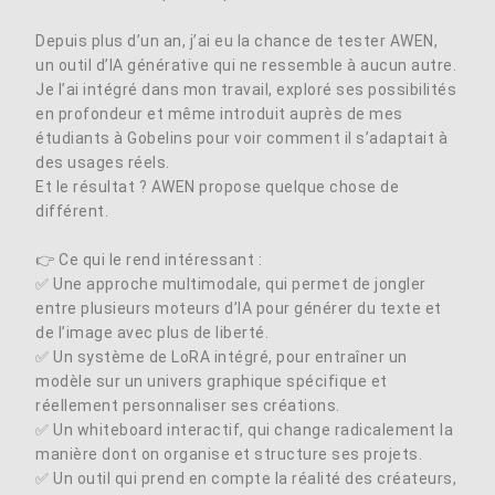
Depuis plus d’un an, j’ai eu la chance de tester AWEN,
un outil d’IA générative qui ne ressemble à aucun autre.
Je l’ai intégré dans mon travail, exploré ses possibilités
en profondeur et même introduit auprès de mes
étudiants à Gobelins pour voir comment il s’adaptait à
des usages réels.
Et le résultat ? AWEN propose quelque chose de
différent.
👉 Ce qui le rend intéressant :
✅ Une approche multimodale, qui permet de jongler
entre plusieurs moteurs d’IA pour générer du texte et
de l’image avec plus de liberté.
✅ Un système de LoRA intégré, pour entraîner un
modèle sur un univers graphique spécifique et
réellement personnaliser ses créations.
✅ Un whiteboard interactif, qui change radicalement la
manière dont on organise et structure ses projets.
✅ Un outil qui prend en compte la réalité des créateurs,