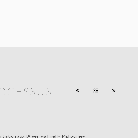
PROCESSUS
iation aux IA gen via Firefly, Midjourney,