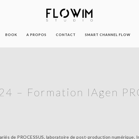
BOOK
A PROPOS
CONTACT
SMART CHANNEL FLOW
24 – Formation IAgen 
ariés de PROCESSUS, laboratoire de post-production numérique. Init