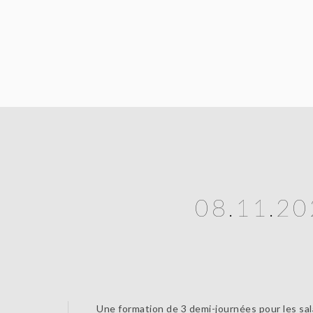
08.11.20
Une formation de 3 demi-journées pour les sal